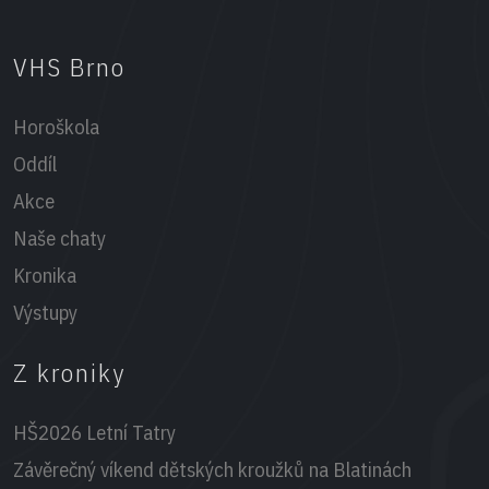
VHS Brno
Horoškola
Oddíl
Akce
Naše chaty
Kronika
Výstupy
Z kroniky
HŠ2026 Letní Tatry
Závěrečný víkend dětských kroužků na Blatinách