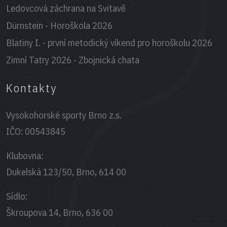
Ledovcová záchrana na Svitavě
Dürnstein - Horoškola 2026
Blatiny I. - první metodický víkend pro horoškolu 2026
Zimní Tatry 2026 - Zbojnická chata
Kontakty
Vysokohorské sporty Brno z.s.
IČO:
00543845
Klubovna:
Dukelská 123/50, Brno, 614 00
Sídlo:
Škroupova 14, Brno, 636 00