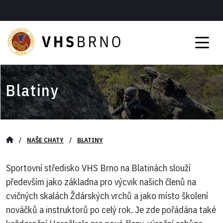
Blatiny
/
NAŠE CHATY
/
BLATINY
Sportovní středisko VHS Brno na Blatinách slouží
především jako základna pro výcvik našich členů na
cvičných skalách Ždárských vrchů a jako místo školení
nováčků a instruktorů po celý rok. Je zde pořádána také