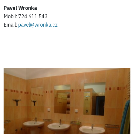
Pavel Wronka
Mobil:
724 611 543
Email:
pavel@wronka.cz