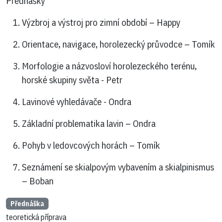
Přednášky
Výzbroj a výstroj pro zimní období – Happy
Orientace, navigace, horolezecký průvodce – Tomík
Morfologie a názvosloví horolezeckého terénu,
horské skupiny světa - Petr
Lavinové vyhledávače - Ondra
Základní problematika lavin – Ondra
Pohyb v ledovcových horách – Tomík
Seznámení se skialpovým vybavením a skialpinismus
– Boban
Přednáška
teoretická příprava