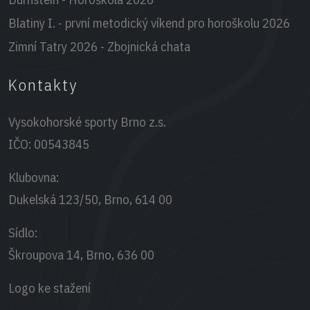
Blatiny I. - první metodický víkend pro horoškolu 2026
Zimní Tatry 2026 - Zbojnická chata
Kontakty
Vysokohorské sporty Brno z.s.
IČO:
00543845
Klubovna:
Dukelská 123/50, Brno, 614 00
Sídlo:
Škroupova 14, Brno, 636 00
Logo ke stažení