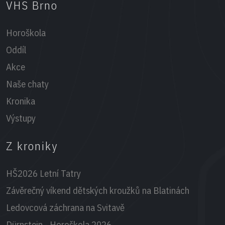
VHS Brno
Horoškola
Oddíl
Akce
Naše chaty
Kronika
Výstupy
Z kroniky
HŠ2026 Letní Tatry
Závěrečný víkend dětských kroužků na Blatinách
Ledovcová záchrana na Svitavě
Dürnstein - Horoškola 2026