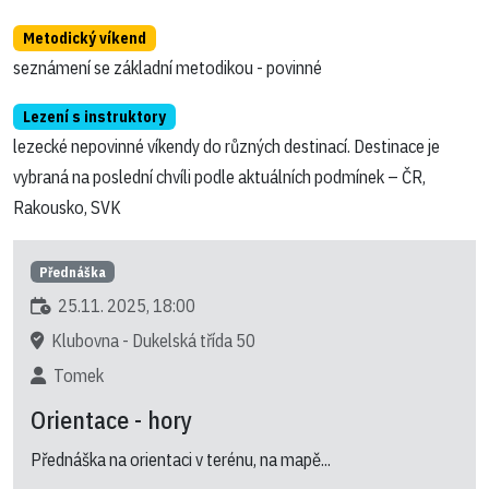
Metodický víkend
seznámení se základní metodikou - povinné
Lezení s instruktory
lezecké nepovinné víkendy do různých destinací. Destinace je
vybraná na poslední chvíli podle aktuálních podmínek – ČR,
Rakousko, SVK
Přednáška
25.11. 2025, 18:00
Klubovna - Dukelská třída 50
Tomek
Orientace - hory
Přednáška na orientaci v terénu, na mapě...