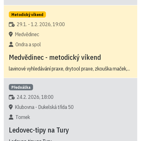
Metodický víkend
29.1. - 1.2. 2026, 19:00
Medvědinec
Ondra a spol
Medvědinec - metodický víkend
lavinové vyhledávání praxe, drytool praxe, zkouška maček,...
Přednáška
24.2. 2026, 18:00
Klubovna - Dukelská třída 50
Tomek
Ledovec-tipy na Tury