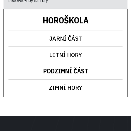
Ledovec-tipy na Tury
HOROŠKOLA
JARNÍ ČÁST
LETNÍ HORY
PODZIMNÍ ČÁST
ZIMNÍ HORY