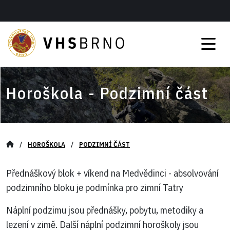
Horoškola - Podzimní část
/
HOROŠKOLA
/
PODZIMNÍ ČÁST
Přednáškový blok + víkend na Medvědinci - absolvování
podzimního bloku je podmínka pro zimní Tatry
Náplní podzimu jsou přednášky, pobytu, metodiky a
lezení v zimě. Další náplní podzimní horoškoly jsou