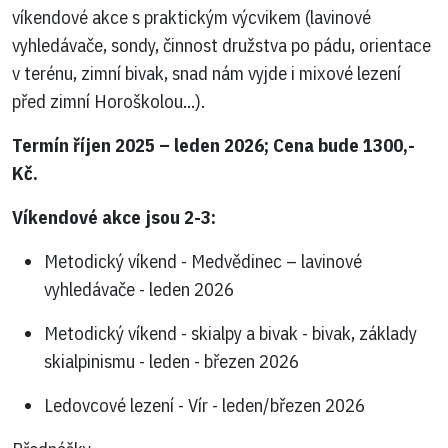
víkendové akce s praktickým výcvikem (lavinové
vyhledávače, sondy, činnost družstva po pádu, orientace
v terénu, zimní bivak, snad nám vyjde i mixové lezení
před zimní Horoškolou...).
Termín říjen 2025 – leden 2026; Cena bude 1300,-
Kč.
Víkendové akce jsou 2-3:
Metodický víkend - Medvědinec – lavinové
vyhledávače - leden 2026
Metodický víkend - skialpy a bivak - bivak, základy
skialpinismu - leden - březen 2026
Ledovcové lezení - Vír - leden/březen 2026