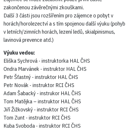
zakončenou závěrečnými zkouškami.
Další 3 části jsou rozšířením pro zájemce o pobyt v
horách/horolezectví a s tím spojenou další výuku (pohyb
v letních/zimních horách, lezení ledů, skialpinismus,
lavinová prevence atd.)
Výuku vedou:
Eliška Sychrová - instruktorka HAL ČHS
Ondra Marvánek - instruktor HAL ČHS
Petr Šťastný - instruktor HAL ČHS
Petr Novák - instruktor RCI ČHS
Adam Šabacký - instrukor HAL ČHS
Tom Matějka – instruktor HAL ČHS
Jiří Žižkovský - instruktor RCI ČHS
Tom Zunt - instruktor RCI ČHS
Kuba Svoboda - instruktor RCI ČHS