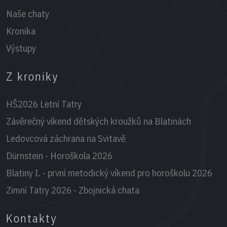
Naše chaty
Kronika
Výstupy
Z kroniky
HŠ2026 Letní Tatry
Závěrečný víkend dětských kroužků na Blatinách
Ledovcová záchrana na Svitavě
Dürnstein - Horoškola 2026
Blatiny I. - první metodický víkend pro horoškolu 2026
Zimní Tatry 2026 - Zbojnická chata
Kontakty