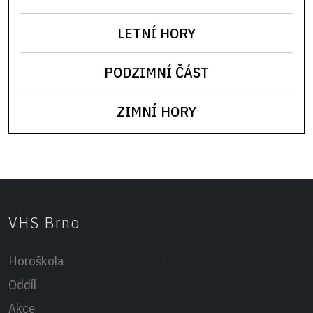
LETNÍ HORY
PODZIMNÍ ČÁST
ZIMNÍ HORY
VHS Brno
Horoškola
Oddíl
Akce