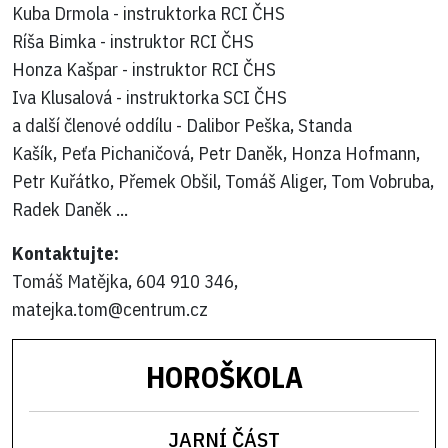
Kuba Drmola - instruktorka RCI ČHS
Ríša Bimka - instruktor RCI ČHS
Honza Kašpar - instruktor RCI ČHS
Iva Klusalová - instruktorka SCI ČHS
a další členové oddílu - Dalibor Peška, Standa
Kašík, Peťa Pichaničová, Petr Daněk, Honza Hofmann,
Petr Kuřátko, Přemek Obšil, Tomáš Aliger, Tom Vobruba,
Radek Daněk ...
Kontaktujte:
Tomáš Matějka, 604 910 346,
matejka.tom@centrum.cz
HOROŠKOLA
JARNÍ ČÁST