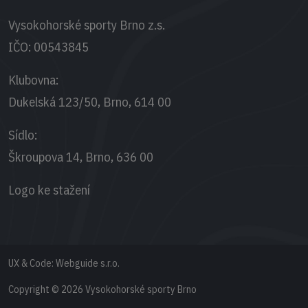
Vysokohorské sporty Brno z.s.
IČO:
00543845
Klubovna:
Dukelská 123/50, Brno, 614 00
Sídlo:
Škroupova 14, Brno, 636 00
Logo ke stažení
UX & Code:
Webguide s.r.o.
Copyright © 2026 Vysokohorské sporty Brno