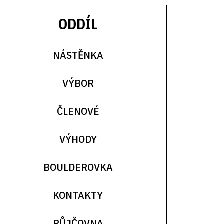
ODDÍL
NÁSTĚNKA
VÝBOR
ČLENOVÉ
VÝHODY
BOULDEROVKA
KONTAKTY
PŮJČOVNA