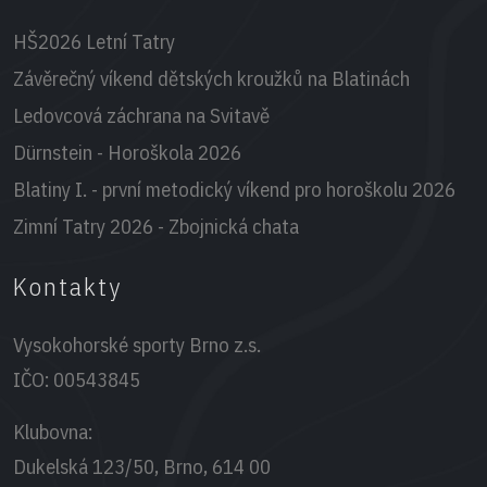
HŠ2026 Letní Tatry
Závěrečný víkend dětských kroužků na Blatinách
Ledovcová záchrana na Svitavě
Dürnstein - Horoškola 2026
Blatiny I. - první metodický víkend pro horoškolu 2026
Zimní Tatry 2026 - Zbojnická chata
Kontakty
Vysokohorské sporty Brno z.s.
IČO:
00543845
Klubovna:
Dukelská 123/50, Brno, 614 00