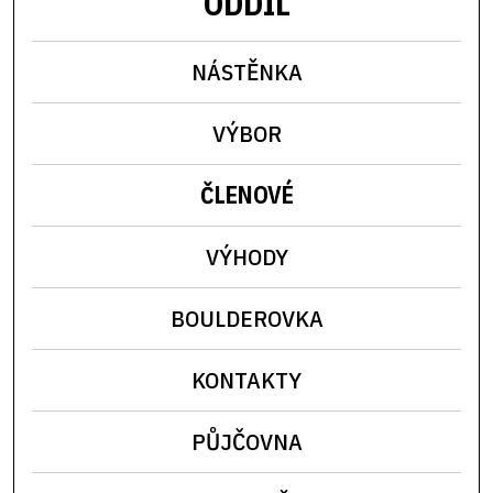
ODDÍL
NÁSTĚNKA
VÝBOR
ČLENOVÉ
VÝHODY
BOULDEROVKA
KONTAKTY
PŮJČOVNA