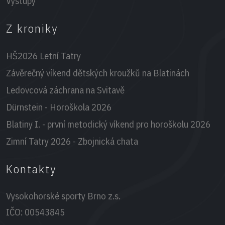
Výstupy
Z kroniky
HŠ2026 Letní Tatry
Závěrečný víkend dětských kroužků na Blatinách
Ledovcová záchrana na Svitavě
Dürnstein - Horoškola 2026
Blatiny I. - první metodický víkend pro horoškolu 2026
Zimní Tatry 2026 - Zbojnická chata
Kontakty
Vysokohorské sporty Brno z.s.
IČO:
00543845