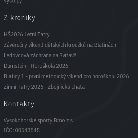
Výstupy
Z kroniky
HŠ2026 Letní Tatry
Závěrečný víkend dětských kroužků na Blatinách
Ledovcová záchrana na Svitavě
Dürnstein - Horoškola 2026
Blatiny I. - první metodický víkend pro horoškolu 2026
Zimní Tatry 2026 - Zbojnická chata
Kontakty
Vysokohorské sporty Brno z.s.
IČO:
00543845