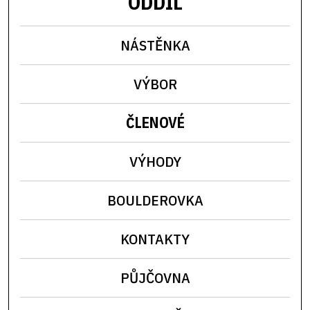
ODDÍL
NÁSTĚNKA
VÝBOR
ČLENOVÉ
VÝHODY
BOULDEROVKA
KONTAKTY
PŮJČOVNA