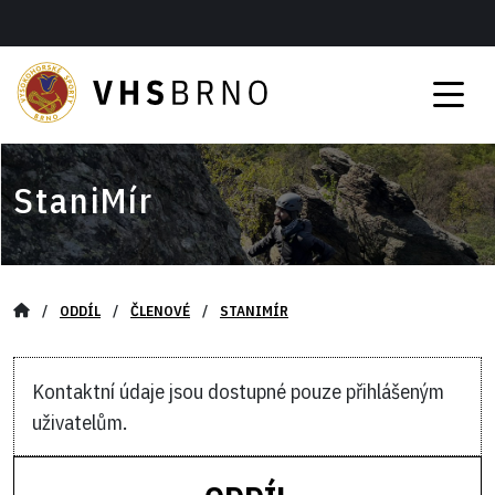
StaniMír
/
ODDÍL
/
ČLENOVÉ
/
STANIMÍR
Kontaktní údaje jsou dostupné pouze přihlášeným
uživatelům.