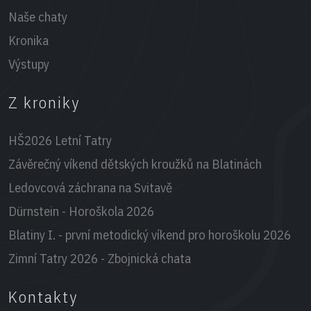
Naše chaty
Kronika
Výstupy
Z kroniky
HŠ2026 Letní Tatry
Závěrečný víkend dětských kroužků na Blatinách
Ledovcová záchrana na Svitavě
Dürnstein - Horoškola 2026
Blatiny I. - první metodický víkend pro horoškolu 2026
Zimní Tatry 2026 - Zbojnická chata
Kontakty