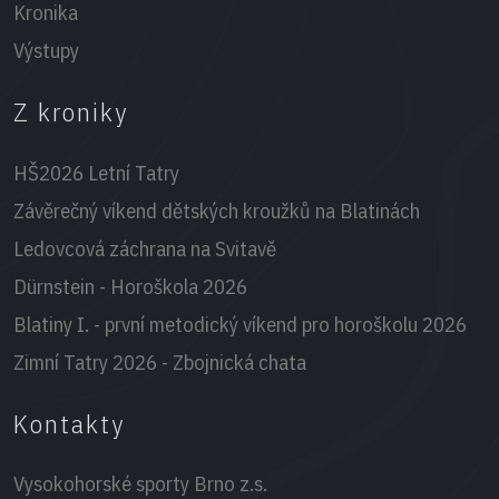
Kronika
Výstupy
Z kroniky
HŠ2026 Letní Tatry
Závěrečný víkend dětských kroužků na Blatinách
Ledovcová záchrana na Svitavě
Dürnstein - Horoškola 2026
Blatiny I. - první metodický víkend pro horoškolu 2026
Zimní Tatry 2026 - Zbojnická chata
Kontakty
Vysokohorské sporty Brno z.s.